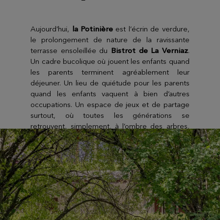
Aujourd’hui,
la Potinière
est l’écrin de verdure,
le prolongement de nature de la ravissante
terrasse ensoleillée du
Bistrot de La Verniaz
.
Un cadre bucolique où jouent les enfants quand
les parents terminent agréablement leur
déjeuner. Un lieu de quiétude pour les parents
quand les enfants vaquent à bien d’autres
occupations. Un espace de jeux et de partage
surtout, où toutes les générations se
retrouvent, simplement, à l’ombre des arbres,
se créant des souvenirs de vacances
mémorables.