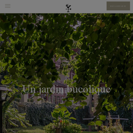
RÉSERVER
Un jardin bucolique