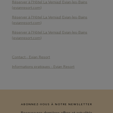
Réserver à l’Hôtel La Verniaz| Evian-les-Bains
(evianresort.com)
Réserver à l’Hôtel La Verniaz| Evian-les-Bains
(evianresort.com)
Réserver à l’Hôtel La Verniaz| Evian-les-Bains
(evianresort.com)
Contact - Evian Resort
Informations pratiques - Evian Resort
ABONNEZ-VOUS À NOTRE NEWSLETTER
Recevez nos dernières offres et actualités