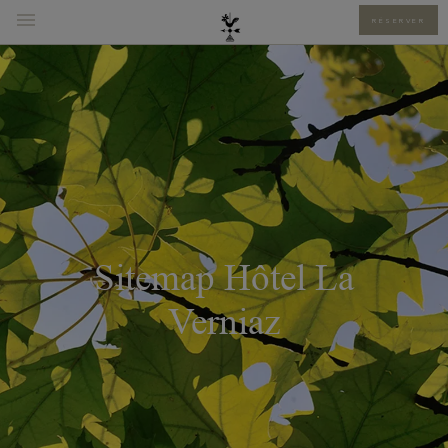
RÉSERVER
Sitemap Hôtel La
Verniaz